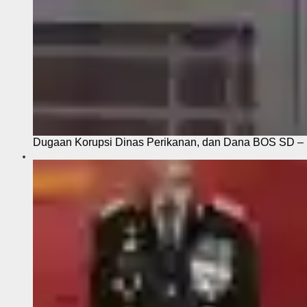
Dugaan Korupsi Dinas Perikanan, dan Dana BOS SD – S