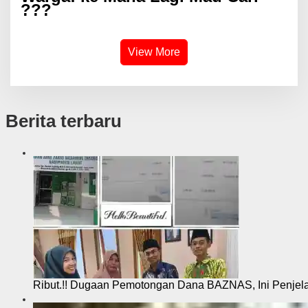
???
View More
Berita terbaru
Ribut.!! Dugaan Pemotongan Dana BAZNAS, Ini Penje