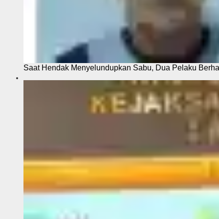
Saat Hendak Menyelundupkan Sabu, Dua Pelaku Berhas