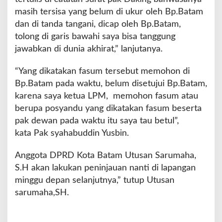
t
masih tersisa yang belum di ukur oleh Bp.Batam
a
dan di tanda tangani, dicap oleh Bp.Batam,
m
tolong di garis bawahi saya bisa tanggung
jawabkan di dunia akhirat,” lanjutanya.
“Yang dikatakan fasum tersebut memohon di
Bp.Batam pada waktu, belum disetujui Bp.Batam,
karena saya ketua LPM, memohon fasum atau
berupa posyandu yang dikatakan fasum beserta
pak dewan pada waktu itu saya tau betul”,
kata Pak syahabuddin Yusbin.
Anggota DPRD Kota Batam Utusan Sarumaha,
S.H akan lakukan peninjauan nanti di lapangan
minggu depan selanjutnya,” tutup Utusan
sarumaha,SH.