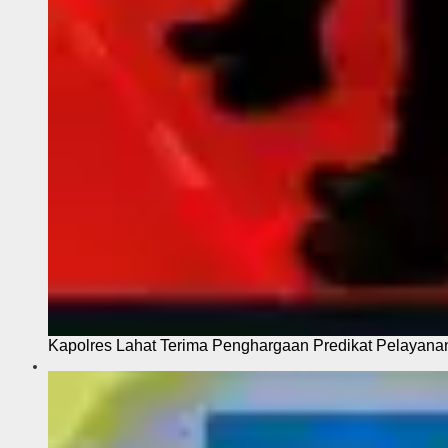
Kapolres Lahat Terima Penghargaan Predikat Pelayana