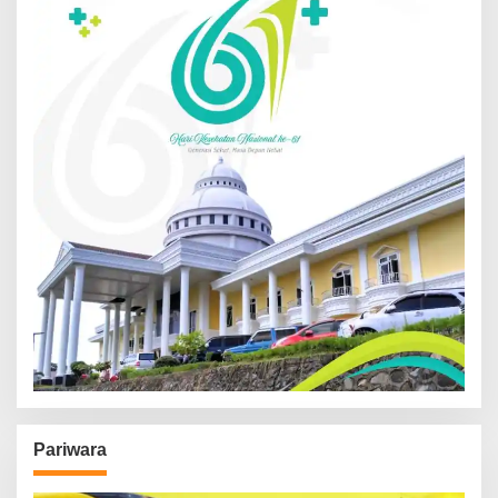
Pariwara