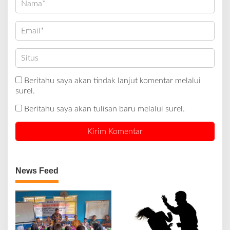
Beritahu saya akan tindak lanjut komentar melalui
surel.
Beritahu saya akan tulisan baru melalui surel.
News Feed