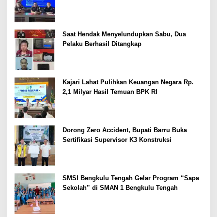
Dipertajam Kajari Lahat
Saat Hendak Menyelundupkan Sabu, Dua
Pelaku Berhasil Ditangkap
Kajari Lahat Pulihkan Keuangan Negara Rp.
2,1 Milyar Hasil Temuan BPK RI
Dorong Zero Accident, Bupati Barru Buka
Sertifikasi Supervisor K3 Konstruksi
SMSI Bengkulu Tengah Gelar Program “Sapa
Sekolah” di SMAN 1 Bengkulu Tengah