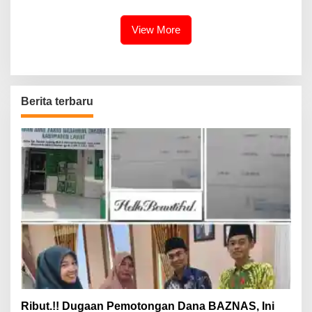
View More
Berita terbaru
Ribut.!! Dugaan Pemotongan Dana BAZNAS, Ini