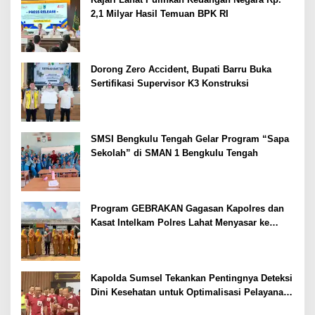
2,1 Milyar Hasil Temuan BPK RI
Dorong Zero Accident, Bupati Barru Buka
Sertifikasi Supervisor K3 Konstruksi
SMSI Bengkulu Tengah Gelar Program “Sapa
Sekolah” di SMAN 1 Bengkulu Tengah
Program GEBRAKAN Gagasan Kapolres dan
Kasat Intelkam Polres Lahat Menyasar ke
Siswa SDN dan SMPN di Jarai
Kapolda Sumsel Tekankan Pentingnya Deteksi
Dini Kesehatan untuk Optimalisasi Pelayanan
Kepolisian