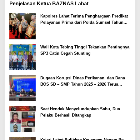
Penjelasan Ketua BAZNAS Lahat
Kapolres Lahat Terima Penghargaan Predikat
Pelayanan Prima dari Polda Sumsel Tahun
2026
Wali Kota Tebing Tinggi Tekankan Pentingnya
SP3 Catin Cegah Stunting
Dugaan Korupsi Dinas Perikanan, dan Dana
BOS SD – SMP Tahun 2025 – 2026 Terus
Dipertajam Kajari Lahat
Saat Hendak Menyelundupkan Sabu, Dua
Pelaku Berhasil Ditangkap
Kajari Lahat Pulihkan Keuangan Negara Rp.