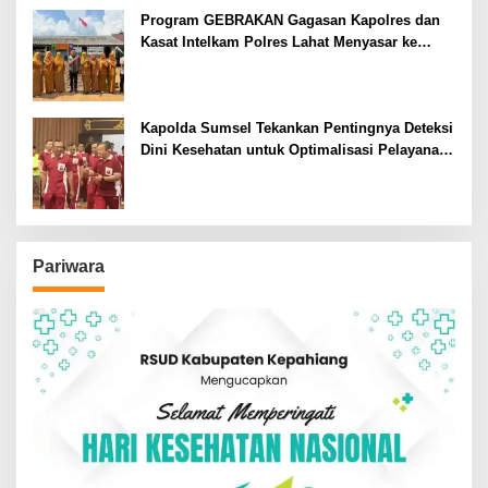
Program GEBRAKAN Gagasan Kapolres dan
Kasat Intelkam Polres Lahat Menyasar ke
Siswa SDN dan SMPN di Jarai
Kapolda Sumsel Tekankan Pentingnya Deteksi
Dini Kesehatan untuk Optimalisasi Pelayanan
Kepolisian
Pariwara