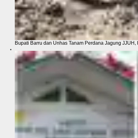
Bupati Barru dan Unhas Tanam Perdana Jagung JJUH, 