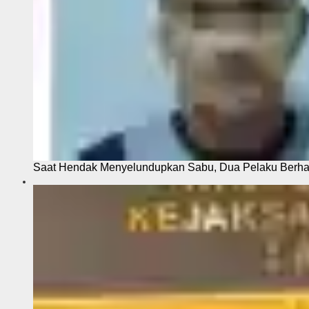
Saat Hendak Menyelundupkan Sabu, Dua Pelaku Berhas