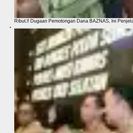
Ribut.!! Dugaan Pemotongan Dana BAZNAS, Ini Penje