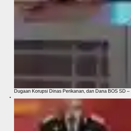
Dugaan Korupsi Dinas Perikanan, dan Dana BOS SD – S