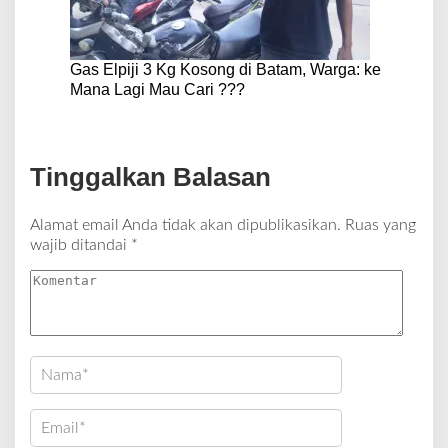
Gas Elpiji 3 Kg Kosong di Batam, Warga: ke
Mana Lagi Mau Cari ???
Tinggalkan Balasan
Alamat email Anda tidak akan dipublikasikan.
Ruas yang
wajib ditandai
*