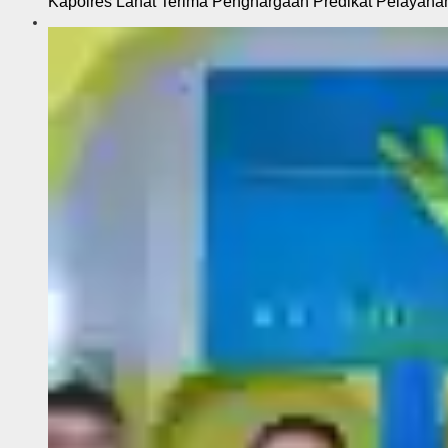
Kapolres Lahat Terima Penghargaan Predikat Pelayana