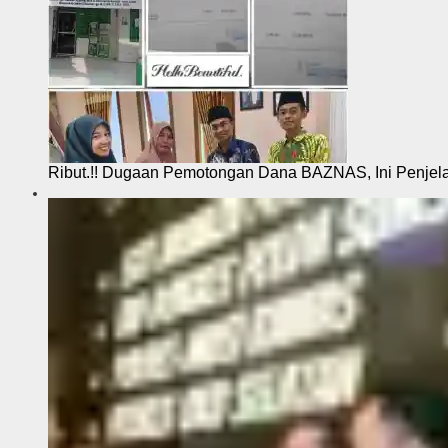
Ribut.!! Dugaan Pemotongan Dana BAZNAS, Ini Penje