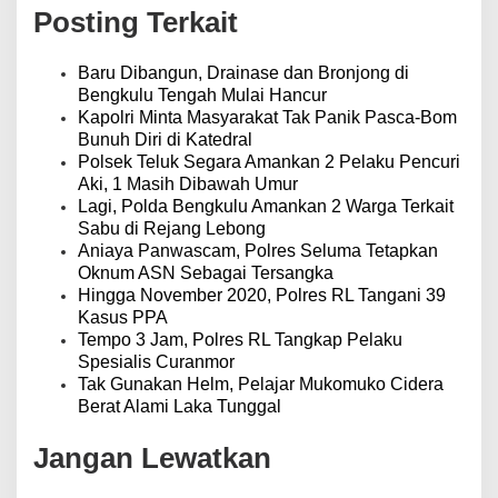
s
Posting Terkait
i
p
o
Baru Dibangun, Drainase dan Bronjong di
s
Bengkulu Tengah Mulai Hancur
Kapolri Minta Masyarakat Tak Panik Pasca-Bom
Bunuh Diri di Katedral
Polsek Teluk Segara Amankan 2 Pelaku Pencuri
Aki, 1 Masih Dibawah Umur
Lagi, Polda Bengkulu Amankan 2 Warga Terkait
Sabu di Rejang Lebong
Aniaya Panwascam, Polres Seluma Tetapkan
Oknum ASN Sebagai Tersangka
Hingga November 2020, Polres RL Tangani 39
Kasus PPA
Tempo 3 Jam, Polres RL Tangkap Pelaku
Spesialis Curanmor
Tak Gunakan Helm, Pelajar Mukomuko Cidera
Berat Alami Laka Tunggal
Jangan Lewatkan