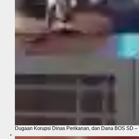
Dugaan Korupsi Dinas Perikanan, dan Dana BOS SD – S