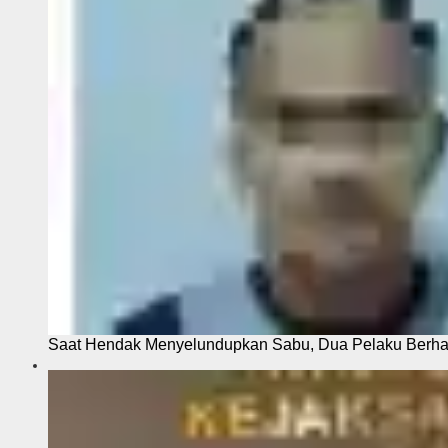
Saat Hendak Menyelundupkan Sabu, Dua Pelaku Berhas