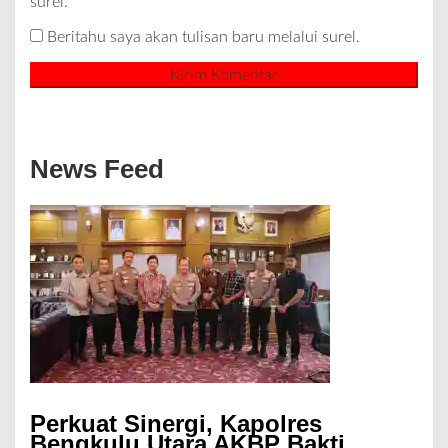
surel.
Beritahu saya akan tulisan baru melalui surel.
News Feed
Perkuat Sinergi, Kapolres
Bengkulu Utara AKBP Bakti