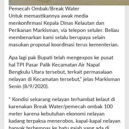
Pemecah Ombak/Break Water
Untuk memastikannya awak media
menkonfirmasi Kepala Dinas Kelautan dan
Perikanan Markisman, via telepon seluler. Beliau
membenarkan kami selalu berupaya selain
masukan proposal koordinasi terus kementerian.
Apa lagi pak Bupati telah mengexpos ke pusat
hal TPI Pasar Palik Kecamatan Air Napal
Bengkulu Utara tersebut, terkait permasalaan
nelayan di Kecamatan tersebut,” jelas Markisman
Senin (8/9/2020).
” Kondisi sekarang nelayan terhambat kelaut di
karenakan Break Water/pemecah ombak 100
meter karena kebutuhan ekonomi nelayan
kadang terpaksa menerobos, kapal-kapal nelayan
banyak terhempas ke batu gajah yang ada di