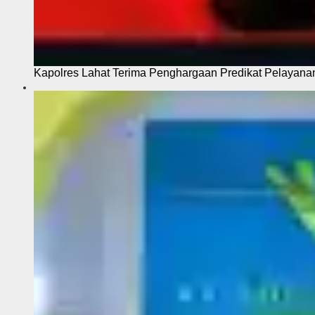
Kapolres Lahat Terima Penghargaan Predikat Pelayana