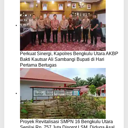
Perkuat Sinergi, Kapolres Bengkulu Utara AKBP
Bakti Kautsar Ali Sambangi Bupati di Hari
Pertama Bertugas
Proyek Revitalisasi SMPN 16 Bengkulu Utara
Senilai Rp. 757 Juta Disorot LSM, Diduga Asal