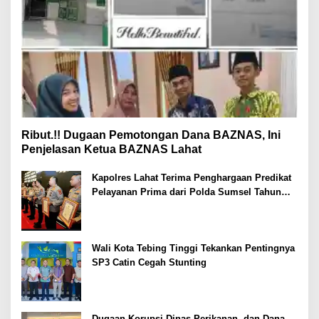
Ribut.!! Dugaan Pemotongan Dana BAZNAS, Ini
Penjelasan Ketua BAZNAS Lahat
Kapolres Lahat Terima Penghargaan Predikat
Pelayanan Prima dari Polda Sumsel Tahun
2026
Wali Kota Tebing Tinggi Tekankan Pentingnya
SP3 Catin Cegah Stunting
Dugaan Korupsi Dinas Perikanan, dan Dana