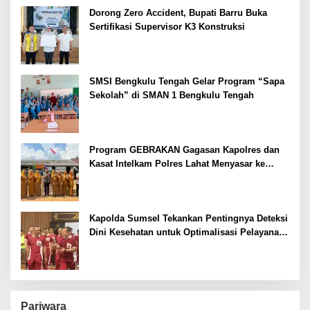
Dorong Zero Accident, Bupati Barru Buka
Sertifikasi Supervisor K3 Konstruksi
SMSI Bengkulu Tengah Gelar Program “Sapa
Sekolah” di SMAN 1 Bengkulu Tengah
Program GEBRAKAN Gagasan Kapolres dan
Kasat Intelkam Polres Lahat Menyasar ke
Siswa SDN dan SMPN di Jarai
Kapolda Sumsel Tekankan Pentingnya Deteksi
Dini Kesehatan untuk Optimalisasi Pelayanan
Kepolisian
Pariwara