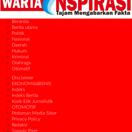
Beranda
Berita utama
Politik
Nasional
Daerah
Hukum
Kriminal
Olahraga
Otomatif
Disclaimer
EKONOMI&BISNIS
Indeks
Indeks Berita
Kode Etik Jurnalistik
OTOMOTIF
Pedoman Media Siber
Privacy Policy
Redaksi
Sample Page