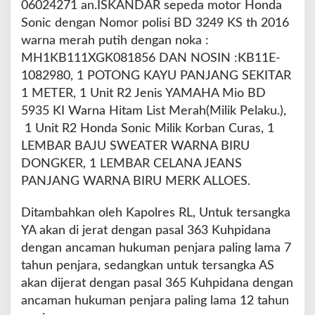
06024271 an.ISKANDAR sepeda motor Honda
Sonic dengan Nomor polisi BD 3249 KS th 2016
warna merah putih dengan noka :
MH1KB111XGK081856 DAN NOSIN :KB11E-
1082980, 1 POTONG KAYU PANJANG SEKITAR
1 METER, 1 Unit R2 Jenis YAMAHA Mio BD
5935 KI Warna Hitam List Merah(Milik Pelaku.),
1 Unit R2 Honda Sonic Milik Korban Curas, 1
LEMBAR BAJU SWEATER WARNA BIRU
DONGKER, 1 LEMBAR CELANA JEANS
PANJANG WARNA BIRU MERK ALLOES.
Ditambahkan oleh Kapolres RL, Untuk tersangka
YA akan di jerat dengan pasal 363 Kuhpidana
dengan ancaman hukuman penjara paling lama 7
tahun penjara, sedangkan untuk tersangka AS
akan dijerat dengan pasal 365 Kuhpidana dengan
ancaman hukuman penjara paling lama 12 tahun