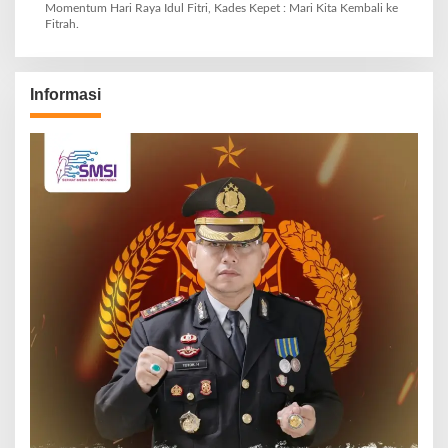
Momentum Hari Raya Idul Fitri, Kades Kepet : Mari Kita Kembali ke
Fitrah.
Informasi