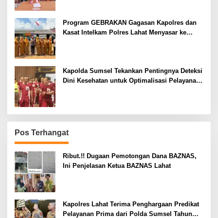
Program GEBRAKAN Gagasan Kapolres dan
Kasat Intelkam Polres Lahat Menyasar ke
Siswa SDN dan SMPN di Jarai
Kapolda Sumsel Tekankan Pentingnya Deteksi
Dini Kesehatan untuk Optimalisasi Pelayanan
Kepolisian
Pos Terhangat
Ribut.!! Dugaan Pemotongan Dana BAZNAS,
Ini Penjelasan Ketua BAZNAS Lahat
Kapolres Lahat Terima Penghargaan Predikat
Pelayanan Prima dari Polda Sumsel Tahun