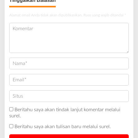
Tinggalkan Balasan
Alamat email Anda tidak akan dipublikasikan.
Ruas yang wajib ditandai
*
Beritahu saya akan tindak lanjut komentar melalui
surel.
Beritahu saya akan tulisan baru melalui surel.