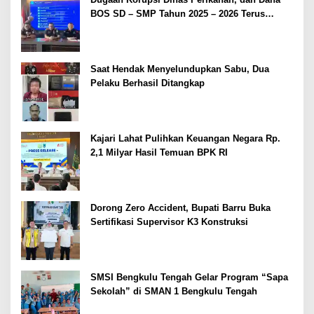
BOS SD – SMP Tahun 2025 – 2026 Terus
Dipertajam Kajari Lahat
Saat Hendak Menyelundupkan Sabu, Dua
Pelaku Berhasil Ditangkap
Kajari Lahat Pulihkan Keuangan Negara Rp.
2,1 Milyar Hasil Temuan BPK RI
Dorong Zero Accident, Bupati Barru Buka
Sertifikasi Supervisor K3 Konstruksi
SMSI Bengkulu Tengah Gelar Program “Sapa
Sekolah” di SMAN 1 Bengkulu Tengah