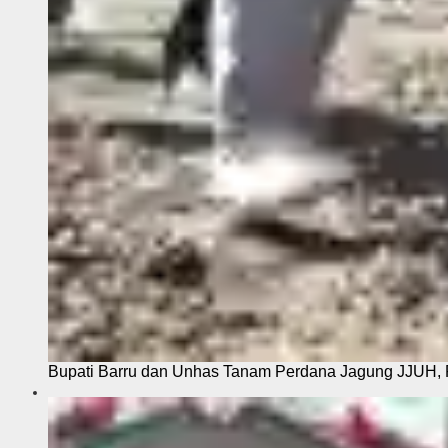
Bupati Barru dan Unhas Tanam Perdana Jagung JJUH, 