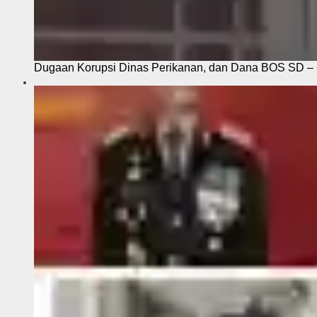
Dugaan Korupsi Dinas Perikanan, dan Dana BOS SD – S