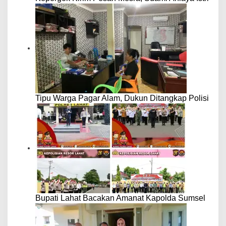
Tipu Warga Pagar Alam, Dukun Ditangkap Polisi
Bupati Lahat Bacakan Amanat Kapolda Sumsel