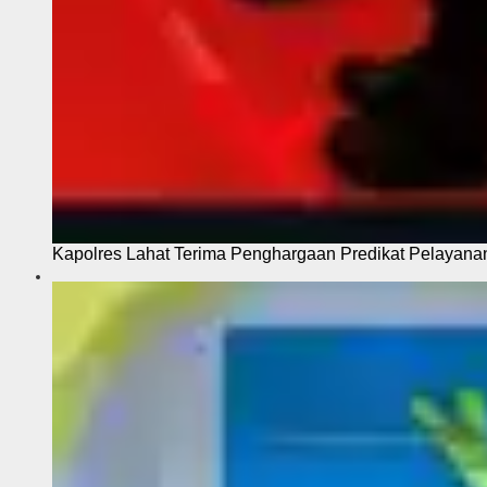
Kapolres Lahat Terima Penghargaan Predikat Pelayana