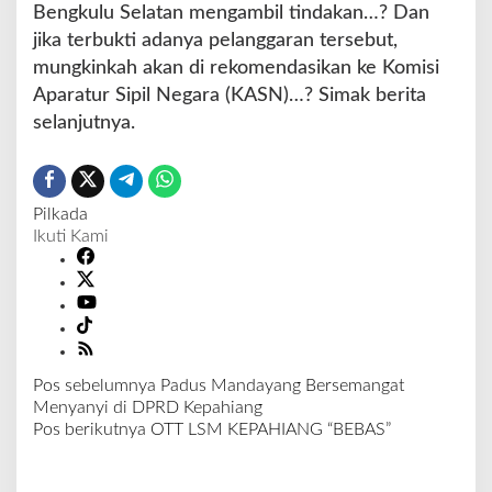
Bengkulu Selatan mengambil tindakan…? Dan
jika terbukti adanya pelanggaran tersebut,
mungkinkah akan di rekomendasikan ke Komisi
Aparatur Sipil Negara (KASN)…? Simak berita
selanjutnya.
Pilkada
Ikuti Kami
Pos sebelumnya
Padus Mandayang Bersemangat
N
Menyanyi di DPRD Kepahiang
a
Pos berikutnya
OTT LSM KEPAHIANG “BEBAS”
v
i