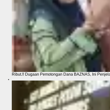
Ribut.!! Dugaan Pemotongan Dana BAZNAS, Ini Penje