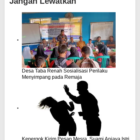
Jangan Lewatkan
Desa Taba Renah Sosialisasi Perilaku
Menyimpang pada Remaja
Kepergok Kirim Pesan Mesra, Suami Aniaya Istri