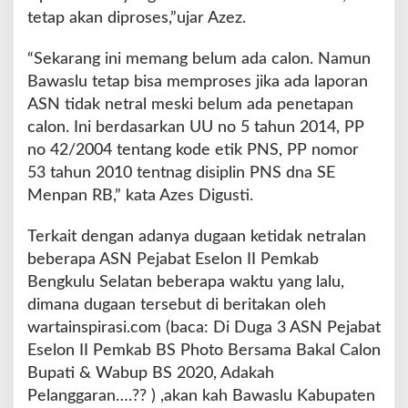
tetap akan diproses,”ujar Azez.
“Sekarang ini memang belum ada calon. Namun
Bawaslu tetap bisa memproses jika ada laporan
ASN tidak netral meski belum ada penetapan
calon. Ini berdasarkan UU no 5 tahun 2014, PP
no 42/2004 tentang kode etik PNS, PP nomor
53 tahun 2010 tentnag disiplin PNS dna SE
Menpan RB,” kata Azes Digusti.
Terkait dengan adanya dugaan ketidak netralan
beberapa ASN Pejabat Eselon II Pemkab
Bengkulu Selatan beberapa waktu yang lalu,
dimana dugaan tersebut di beritakan oleh
wartainspirasi.com (baca: Di Duga 3 ASN Pejabat
Eselon II Pemkab BS Photo Bersama Bakal Calon
Bupati & Wabup BS 2020, Adakah
Pelanggaran….?? ) ,akan kah Bawaslu Kabupaten